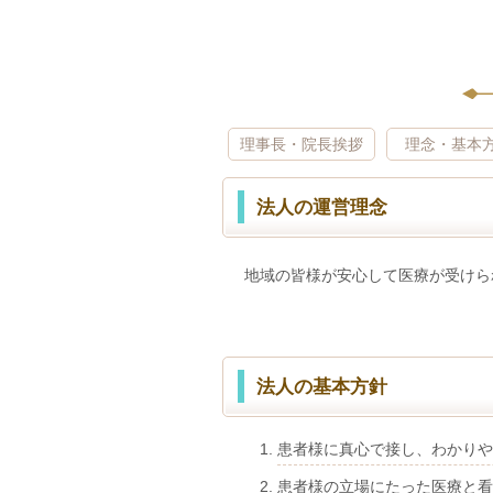
理事長・院長挨拶
理念・基本
法人の運営理念
地域の皆様が安心して医療が受けら
法人の基本方針
患者様に真心で接し、わかりや
患者様の立場にたった医療と看