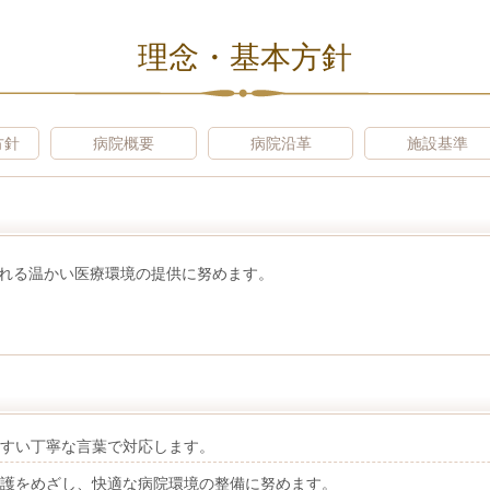
理念・基本方針
方針
病院概要
病院沿革
施設基準
れる温かい医療環境の提供に努めます。
すい丁寧な言葉で対応します。
護をめざし、快適な病院環境の整備に努めます。