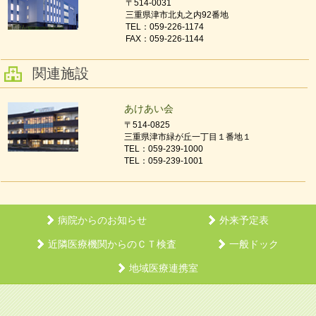
〒514-0031
三重県津市北丸之内92番地
TEL：059-226-1174
FAX：059-226-1144
関連施設
あけあい会
〒514-0825
三重県津市緑が丘一丁目１番地１
TEL：059-239-1000
TEL：059-239-1001
病院からのお知らせ
外来予定表
近隣医療機関からのＣＴ検査
一般ドック
地域医療連携室