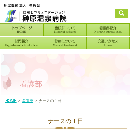
看護部
HOME
看護部
ナースの１日
ナースの１日