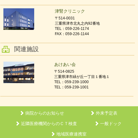
津腎クリニック
〒514-0031
三重県津市北丸之内92番地
TEL：059-226-1174
FAX：059-226-1144
関連施設
あけあい会
〒514-0825
三重県津市緑が丘一丁目１番地１
TEL：059-239-1000
TEL：059-239-1001
病院からのお知らせ
外来予定表
近隣医療機関からのＣＴ検査
一般ドック
地域医療連携室