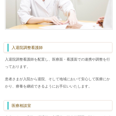
入退院調整看護師
入退院調整看護師を配置し、医療面・看護面での連携や調整を行
っております。
患者さまが入院から退院、そして地域において安心して医療にか
かり、療養を継続できるようにお手伝いいたします。
医療相談室