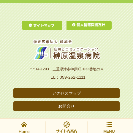
〒514-1293 三重県津市榊原町
1033
番地の４
TEL：059-252-1111
アクセスマップ
お問合せ
(c) 2018 Sakakibara Onsen Hospital